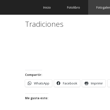
Inicio
Fotolibro
Fotogaler
Tradiciones
Compartir:
WhatsApp
Facebook
Imprimir
Me gusta esto: