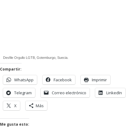
Desfile Orgullo LGTB, Gotemburgo, Suecia.
Compartir:
WhatsApp
Facebook
Imprimir
Telegram
Correo electrónico
LinkedIn
X
Más
Me gusta esto: