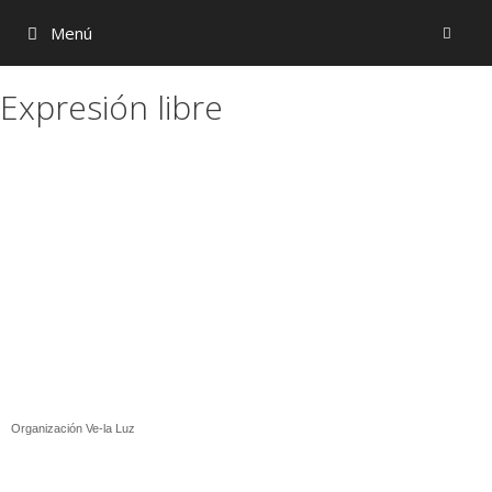
Menú
Expresión libre
Organización Ve-la Luz