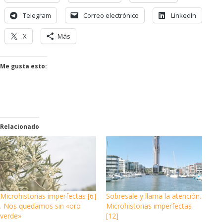
Telegram
Correo electrónico
LinkedIn
X
Más
Me gusta esto:
Relacionado
Microhistorias imperfectas [6]
Sobresale y llama la atención.
. Nos quedamos sin «oro
Microhistorias imperfectas
verde»
[12]