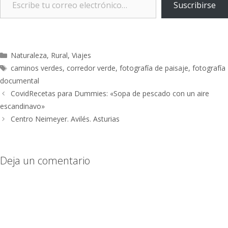
Suscribirse
Naturaleza
,
Rural
,
Viajes
caminos verdes
,
corredor verde
,
fotografía de paisaje
,
fotografía
documental
CovidRecetas para Dummies: «Sopa de pescado con un aire
escandinavo»
Centro Neimeyer. Avilés. Asturias
Deja un comentario