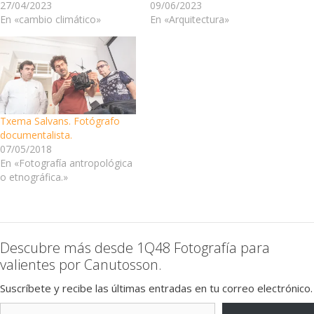
27/04/2023
09/06/2023
En «cambio climático»
En «Arquitectura»
Txema Salvans. Fotógrafo
documentalista.
07/05/2018
En «Fotografía antropológica
o etnográfica.»
Descubre más desde 1Q48 Fotografía para
valientes por Canutosson.
Suscríbete y recibe las últimas entradas en tu correo electrónico.