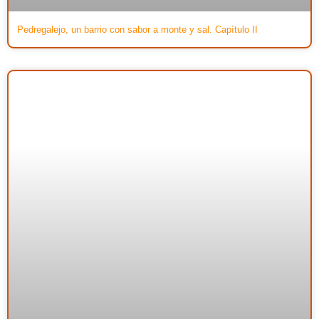
Pedregalejo, un barrio con sabor a monte y sal. Capítulo II