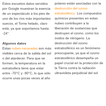
polares están asociadas con la
Estos escuetos datos servidos
destrucción del ozono
por Google muestran la esencia
estratosférico.
Los compuestos
de un espectáculo a los pies de
químicos presentes en estas
uno de los ríos más importantes
nubes contribuyen a la
suecos, el Torne helado, claro
liberación de sustancias que
está, ya que soportamos hasta
destruyen el ozono, como los
-24°.
óxidos de nitrógeno. La
destrucción del ozono
Algunos datos
estratosférico es un fenómeno
Estas
nubes nacaradas
son más
preocupante, ya que el ozono
visibles cerca de la salida del sol
estratosférico desempeña un
o del atardecer. Para que se
papel crucial en la protección de
formen, la temperatura en la
la Tierra contra la radiación
estratosfera tiene que estar
ultravioleta perjudicial del sol.
entre -70°C y -90°C, lo que sólo
ocurre unas pocas veces al año