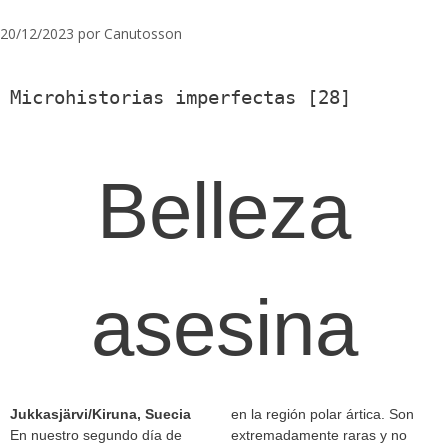
20/12/2023
por
Canutosson
Microhistorias imperfectas [28]
Belleza
asesina
Jukkasjärvi/Kiruna, Suecia
en la región polar ártica. Son
En nuestro segundo día de
extremadamente raras y no