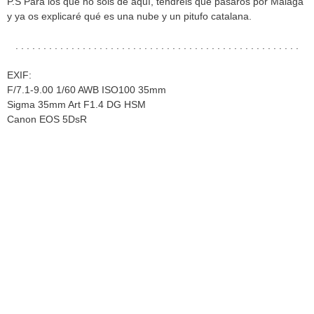
P.S Para los que no sois de aquí, tendréis que pasaros por Málaga
y ya os explicaré qué es una nube y un pitufo catalana.
. . . . . . . . . . . . . . . . . . . . . . . . . . . . . . . . . . . . . . . . . . . . . . . . . . .
EXIF:
F/7.1-9.00 1/60 AWB ISO100 35mm
Sigma 35mm Art F1.4 DG HSM
Canon EOS 5DsR