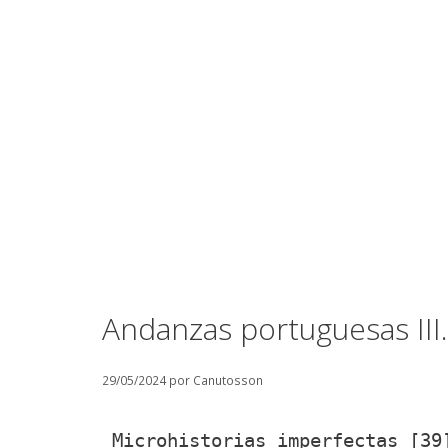
Andanzas portuguesas III.
29/05/2024
por
Canutosson
Microhistorias imperfectas [3