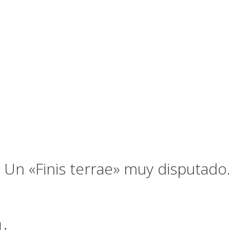
 Un «Finis terrae» muy disputado
9].