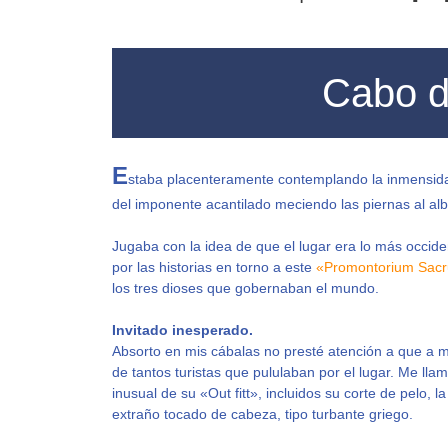
Cabo d
E
staba placenteramente contemplando la inmensida
del imponente acantilado meciendo las piernas al albu
Jugaba con la idea de que el lugar era lo más occid
por las historias en torno a este
«Promontorium Sac
los tres dioses que gobernaban el mundo.
Invitado inesperado.
Absorto en mis cábalas no presté atención a que a m
de tantos turistas que pululaban por el lugar. Me ll
inusual de su «Out fitt», incluidos su corte de pelo, 
extraño tocado de cabeza, tipo turbante griego.