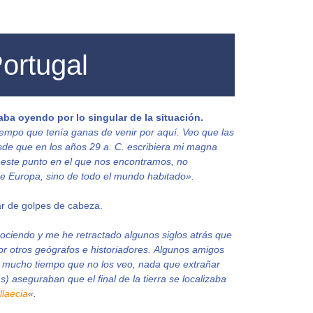
ortugal
aba oyendo por lo singular de la situación.
iempo que tenía ganas de venir por aquí. Veo que las
e que en los años 29 a. C. escribiera mi magna
este punto en el que nos encontramos, no
de Europa, sino de todo el mundo habitado».
ar de golpes de cabeza.
ociendo y me he retractado algunos siglos atrás que
or otros geógrafos e historiadores. Algunos amigos
 mucho tiempo que no los veo, nada que extrañar
 aseguraban que el final de la tierra se localizaba
llaecia
«.