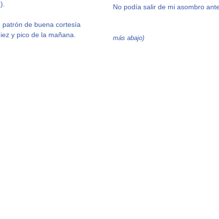
).
No podía salir de mi asombro ante
 patrón de buena cortesía
iez y pico de la mañana.
más abajo)