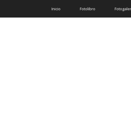
Inicio
Fotolibro
Fotogaler