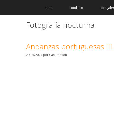
Inicio
Fotolibro
Fotogaler
Fotografía nocturna
Andanzas portuguesas III.
29/05/2024
por
Canutosson