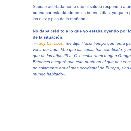
Supuse acertadamente que el saludo respondía a un
buena cortesía dándome los buenos días, ya que a 
las diez y pico de la mañana.
No daba crédito a lo que yo estaba oyendo por lo
de la situación.
–
«S
oy Estrabón
,
me dijo.
Hacía tiempo que tenía g
venir por aquí. Veo que las cosas han cambiado, y
que en los años 29 a. C. escribiera mi magna Geogra
Entonces aseguré que este punto en el que nos enc
no solamente era el más occidental de Europa, sino 
mundo habitado».