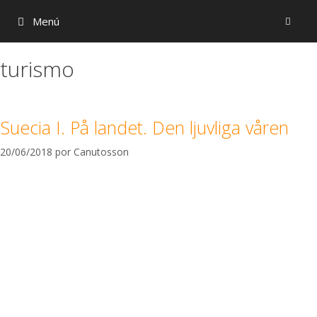
Menú
turismo
Suecia I. På landet. Den ljuvliga våren
20/06/2018
por
Canutosson