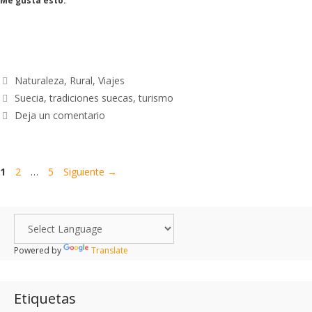
Me gusta esto:
Naturaleza
,
Rural
,
Viajes
Suecia
,
tradiciones suecas
,
turismo
Deja un comentario
1
2
…
5
Siguiente
→
Powered by
Translate
Etiquetas