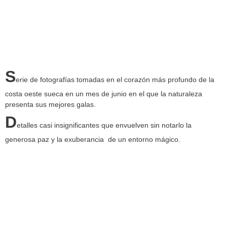
S
erie de fotografías tomadas en el corazón más profundo de la
costa oeste sueca en un mes de junio en el que la naturaleza
presenta sus mejores galas.
D
etalles casi insignificantes que envuelven sin notarlo la
generosa paz y la exuberancia de un entorno mágico.