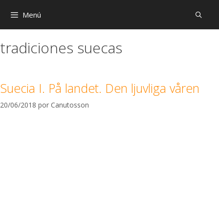
Menú
tradiciones suecas
Suecia I. På landet. Den ljuvliga våren
20/06/2018
por
Canutosson