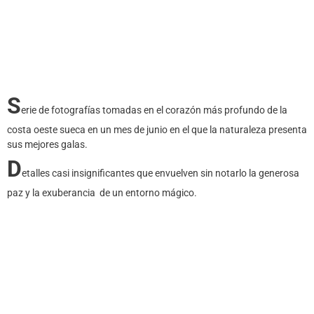
S
erie de fotografías tomadas en el corazón más profundo de la
costa oeste sueca en un mes de junio en el que la naturaleza presenta
sus mejores galas.
D
etalles casi insignificantes que envuelven sin notarlo la generosa
paz y la exuberancia de un entorno mágico.