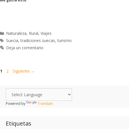
Me gusta esto:
Naturaleza
,
Rural
,
Viajes
Suecia
,
tradiciones suecas
,
turismo
Deja un comentario
1
2
Siguiente
→
Powered by
Translate
Etiquetas