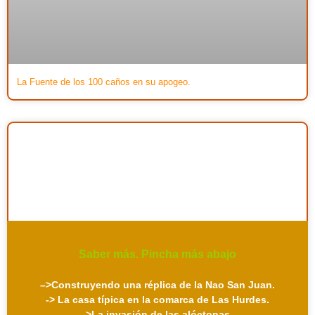
La Fuente de los 100 caños en su apogeo.
Saber más. Pincha más abajo
–
>Construyendo una réplica de la Nao San Juan.
-> La casa típica en la comarca de Las Hurdes.
->La invasión de las alóctonas.