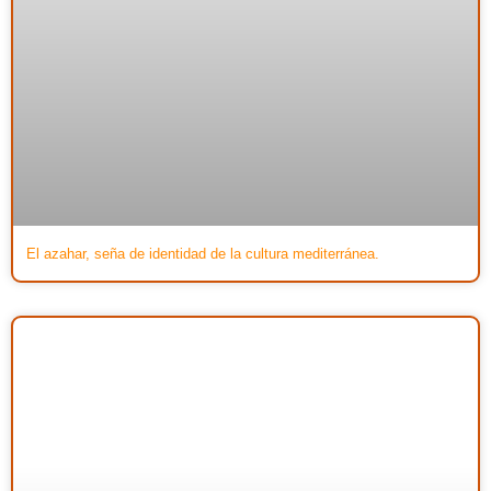
El azahar, seña de identidad de la cultura mediterránea.