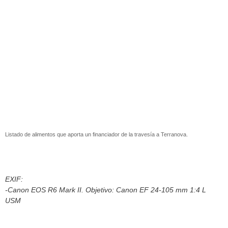
Listado de alimentos que aporta un financiador de la travesía a Terranova.
EXIF:
-Canon EOS R6 Mark II. Objetivo: Canon EF 24-105 mm 1:4 L
USM