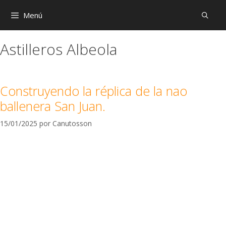
Menú
Astilleros Albeola
Construyendo la réplica de la nao
ballenera San Juan.
15/01/2025
por
Canutosson