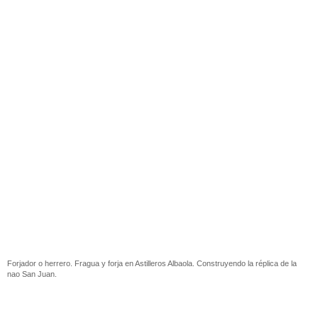
Forjador o herrero. Fragua y forja en Astilleros Albaola. Construyendo la réplica de la
nao San Juan.