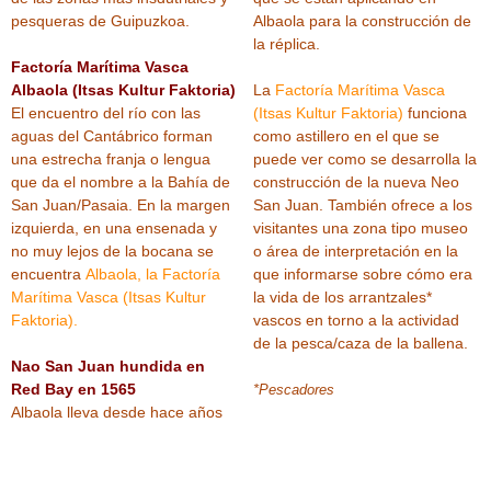
pesqueras de Guipuzkoa.
Albaola para la construcción de
la réplica.
Factoría Marítima Vasca
Albaola (Itsas Kultur Faktoria)
La
Factoría Marítima Vasca
El encuentro del río con las
(Itsas Kultur Faktoria)
funciona
aguas del Cantábrico forman
como astillero en el que se
una estrecha franja o lengua
puede ver como se desarrolla la
que da el nombre a la Bahía de
construcción de la nueva Neo
San Juan/Pasaia. En la margen
San Juan. También ofrece a los
izquierda, en una ensenada y
visitantes una zona tipo museo
no muy lejos de la bocana se
o área de interpretación en la
encuentra
Albaola, la Factoría
que informarse sobre cómo era
Marítima Vasca (Itsas Kultur
la vida de los arrantzales*
Faktoria).
vascos en torno a la actividad
de la pesca/caza de la ballena.
Nao San Juan hundida en
Red Bay en 1565
*Pescadores
Albaola lleva desde hace años