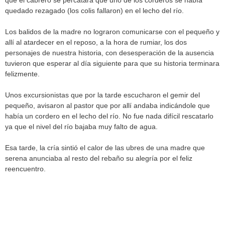
que el cabrero se percatara que uno de los corderos se había
quedado rezagado (los colis fallaron) en el lecho del río.
Los balidos de la madre no lograron comunicarse con el pequeño y
allí al atardecer en el reposo, a la hora de rumiar, los dos
personajes de nuestra historia, con desesperación de la ausencia
tuvieron que esperar al día siguiente para que su historia terminara
felizmente.
Unos excursionistas que por la tarde escucharon el gemir del
pequeño, avisaron al pastor que por allí andaba indicándole que
había un cordero en el lecho del río. No fue nada difícil rescatarlo
ya que el nivel del río bajaba muy falto de agua.
Esa tarde, la cría sintió el calor de las ubres de una madre que
serena anunciaba al resto del rebaño su alegría por el feliz
reencuentro.