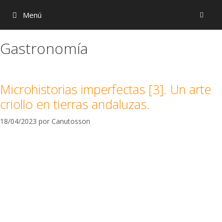
Menú
Gastronomía
Microhistorias imperfectas [3]. Un arte
criollo en tierras andaluzas.
18/04/2023
por
Canutosson