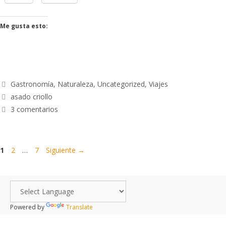
Me gusta esto:
Gastronomía
,
Naturaleza
,
Uncategorized
,
Viajes
asado criollo
3 comentarios
1
2
…
7
Siguiente
→
Powered by
Translate