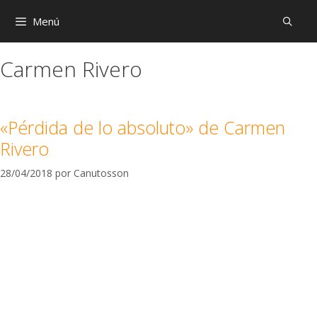
Menú
Carmen Rivero
«Pérdida de lo absoluto» de Carmen
Rivero
28/04/2018
por
Canutosson