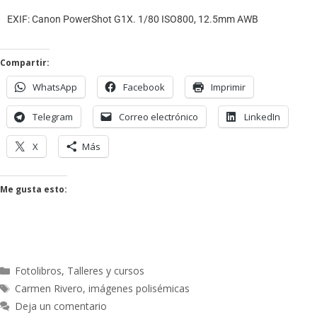
EXIF: Canon PowerShot G1X. 1/80 ISO800, 12.5mm AWB
Compartir:
WhatsApp
Facebook
Imprimir
Telegram
Correo electrónico
LinkedIn
X
Más
Me gusta esto:
Fotolibros
,
Talleres y cursos
Carmen Rivero
,
imágenes polisémicas
Deja un comentario