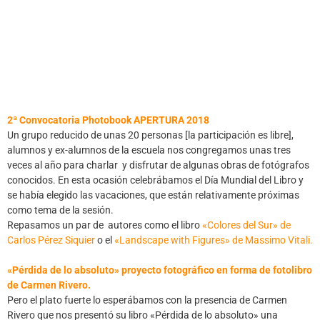
2ª Convocatoria Photobook APERTURA 2018
Un grupo reducido de unas 20 personas [la participación es libre],
alumnos y ex-alumnos de la escuela nos congregamos unas tres
veces al año para charlar y disfrutar de algunas obras de fotógrafos
conocidos. En esta ocasión celebrábamos el Día Mundial del Libro y
se había elegido las vacaciones, que están relativamente próximas
como tema de la sesión.
Repasamos un par de autores como el libro
«Colores del Sur» de
Carlos Pérez Siquier
o el
«Landscape with Figures» de Massimo Vitali.
«Pérdida de lo absoluto» proyecto fotográfico en forma de fotolibro
de Carmen Rivero.
Pero el plato fuerte lo esperábamos con la presencia de Carmen
Rivero que nos presentó su libro «Pérdida de lo absoluto» una