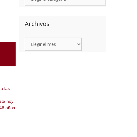
Archivos
a las
sta hoy
48 años