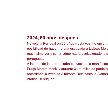
2024, 50 años después
No volví a Portugal en 50 años y esta vez me encont
posibilidad de hacerme una escapada a Lisboa. Me 
muchísimo ver y sentir cómo había evolucionado la 
portuguesa.
A las tres de la tarde estaba convocada la manifestac
Praça Martim Moniz y durante 3 km miles de particip
recorrimos la Avenida Almirante Reis hasta la Alam
Afonso Henriques.