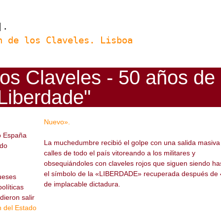
].
n de los Claveles. Lisboa
os Claveles - 50 años de
Liberdade"
Nuevo».
ió España
La muchedumbre recibió el golpe con una salida masiva 
odo
calles de todo el país vitoreando a los militares y
obsequiándoles con claveles rojos que siguen siendo ha
el símbolo de la «LIBERDADE» recuperada después de 
gueses
de implacable dictadura.
políticas
dieron salir
en del Estado