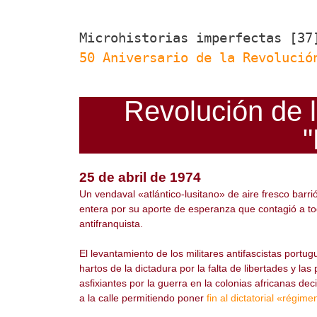
Microhistorias imperfectas [37
50 Aniversario de la Revolució
Revolución de l
"
25 de abril de 1974
Un vendaval «atlántico-lusitano» de aire fresco barr
entera por su aporte de esperanza que contagió a t
antifranquista.
El levantamiento de los militares antifascistas portu
hartos de la dictadura por la falta de libertades y las 
asfixiantes por la guerra en la colonias africanas deci
a la calle permitiendo poner
fin al dictatorial «régim