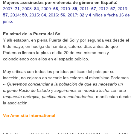
Mujeres asesinadas por violencia de género en España:
2007:
71
, 2008:
84
, 2009:
68
, 2010:
85
, 2011:
67
, 2012:
57
, 2013:
57
, 2014:
59
, 2015:
64
, 2016:
56
, 2017:
32
y
4
niños a fecha 16 de
junio.
En mitad de la Puerta del Sol.
Y allí estaban, en plena Puerta del Sol y por segunda vez desde el
6 de mayo, en huelga de hambre, catorce días antes de que
Podemos llenara la plaza el día 20 de ese mismo mes y
coioncidiendo con ellos en el espacio público.
Muy críticas con todos los partidos políticos del país por su
inacción, no cejaron en sacarle los colores al mismísimo Podemos.
-«Queremos concienciar a la población de que es necesario un
urgente Pacto de Estado y seguiremos en nuestra lucha con una
respuesta enérgica, pacífica pero contundente»,
manifiestan desde
la asociación.
Ver Amnistía International
……………………………………………….