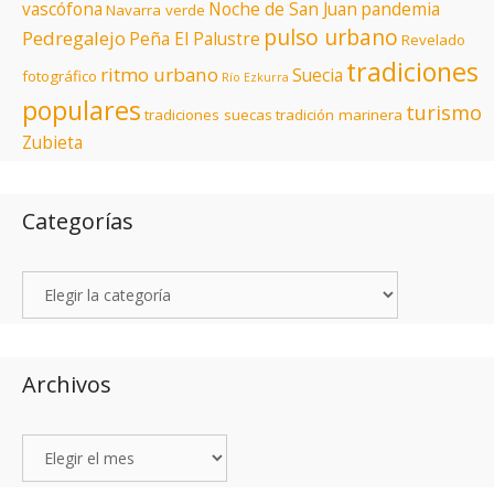
vascófona
Noche de San Juan
pandemia
Navarra verde
pulso urbano
Pedregalejo
Peña El Palustre
Revelado
tradiciones
ritmo urbano
Suecia
fotográfico
Río Ezkurra
populares
turismo
tradiciones suecas
tradición marinera
Zubieta
Categorías
Archivos