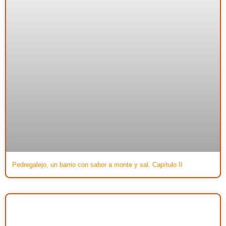
Pedregalejo, un barrio con sabor a monte y sal. Capítulo II