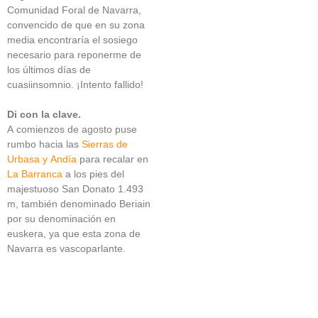
Comunidad Foral de Navarra,
convencido de que en su zona
media encontraría el sosiego
necesario para reponerme de
los últimos días de
cuasiinsomnio. ¡Intento fallido!
Di con la clave.
A comienzos de agosto puse
rumbo hacia las
Sierras de
Urbasa y Andía
para recalar en
La Barranca
a los pies del
majestuoso San Donato 1.493
m, también denominado Beriain
por su denominación en
euskera, ya que esta zona de
Navarra es vascoparlante.