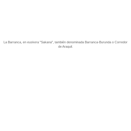
La Barranca, en euskera "Sakana", también denominada Barranca-Burunda o Corredor
de Araquil.