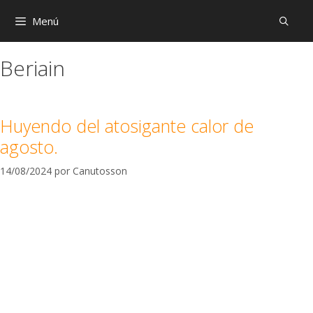
Menú
Beriain
Huyendo del atosigante calor de
agosto.
14/08/2024
por
Canutosson