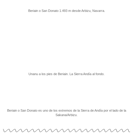
Beriain o San Donato 1.493 m desde Arbizu, Navarra.
Unanu a los pies de Beriain. La Sierra Andía al fondo.
Beriain o San Donato es uno de los extremos de la Sierra de Andía por el lado de la
Sakana/Arbizu.