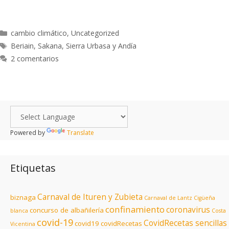
cambio climático
,
Uncategorized
Beriain
,
Sakana
,
Sierra Urbasa y Andía
2 comentarios
Powered by
Translate
Etiquetas
Carnaval de Ituren y Zubieta
biznaga
Carnaval de Lantz
Cigüeña
confinamiento
coronavirus
concurso de albañilería
blanca
Costa
covid-19
CovidRecetas sencillas
covid19
covidRecetas
Vicentina