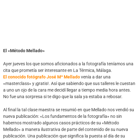
El «Método Mellado»
Ayer jueves los que somos aficionados a la fotografía teníamos una
cita que prometía ser interesante en La Térmica, Málaga.
El conocido fotógrafo José Mª Mellado
venía a dar una
«masterclass» y ¡gratis!. Así que sabiendo que sus talleres le cuestan
a uno un ojo de la cara me decidí llegar a tiempo media hora antes.
No fue una sorpresa si te digo que la sala ya estaba a rebosar.
Al final la tal clase maestra se resumió en que Mellado nos vendió su
nueva publicación: «Los fundamentos de la fotografía» no sin
habernos mostrado algunos casos prácticos de su «Método
Mellado» a manera ilustrativa de parte del contenido de su nueva
publicación. Una publicación que significa la puesta al día de su