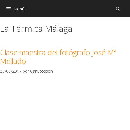
Menú
La Térmica Málaga
Clase maestra del fotógrafo José Mª
Mellado
23/06/2017
por
Canutosson