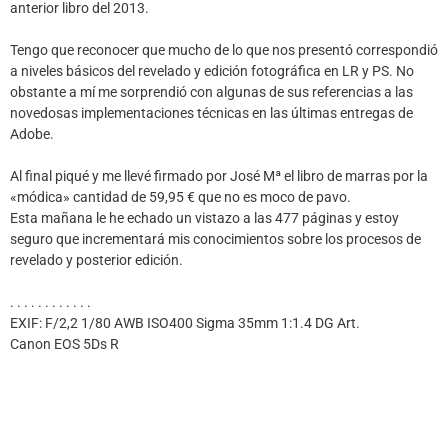
anterior libro del 2013.
Tengo que reconocer que mucho de lo que nos presentó correspondió
a niveles básicos del revelado y edición fotográfica en LR y PS. No
obstante a mí me sorprendió con algunas de sus referencias a las
novedosas implementaciones técnicas en las últimas entregas de
Adobe.
Al final piqué y me llevé firmado por José Mª el libro de marras por la
«módica» cantidad de 59,95 € que no es moco de pavo.
Esta mañana le he echado un vistazo a las 477 páginas y estoy
seguro que incrementará mis conocimientos sobre los procesos de
revelado y posterior edición.
. . . . . . . . . . . .
EXIF: F/2,2 1/80 AWB ISO400 Sigma 35mm 1:1.4 DG Art.
Canon EOS 5Ds R