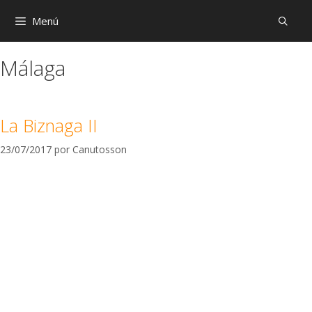
Menú
Málaga
La Biznaga II
23/07/2017
por
Canutosson