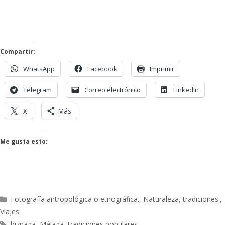
Compartir:
WhatsApp
Facebook
Imprimir
Telegram
Correo electrónico
LinkedIn
X
Más
Me gusta esto:
Fotografía antropológica o etnográfica.
,
Naturaleza
,
tradiciones.
,
Viajes
biznaga
,
Málaga
,
tradiciones populares