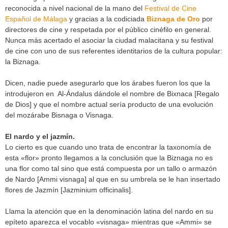
reconocida a nivel nacional de la mano del
Festival de Cine
Español de Málaga
y gracias a la codiciada
Biznaga de Oro
por
directores de cine y respetada por el público cinéfilo en general.
Nunca más acertado el asociar la ciudad malacitana y su festival
de cine con uno de sus referentes identitarios de la cultura popular:
la Biznaga.
Dicen, nadie puede asegurarlo que los árabes fueron los que la
introdujeron en Al-Ándalus dándole el nombre de Bixnaca [Regalo
de Dios] y que el nombre actual sería producto de una evolución
del mozárabe Bisnaga o Visnaga.
El nardo y el jazmín.
Lo cierto es que cuando uno trata de encontrar la taxonomía de
esta «flor» pronto llegamos a la conclusión que la Biznaga no es
una flor como tal sino que está compuesta por un tallo o armazón
de Nardo [Ammi visnaga] al que en su umbrela se le han insertado
flores de Jazmín [Jazminium officinalis].
Llama la atención que en la denominación latina del nardo en su
epíteto aparezca el vocablo «visnaga» mientras que «Ammi» se