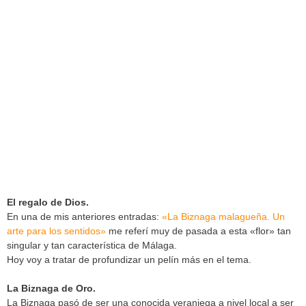
El regalo de Dios.
En una de mis anteriores entradas:
«La Biznaga malagueña. Un
arte para los sentidos»
me referí muy de pasada a esta «flor» tan
singular y tan característica de Málaga.
Hoy voy a tratar de profundizar un pelín más en el tema.
La Biznaga de Oro.
La Biznaga pasó de ser una conocida veraniega a nivel local a ser