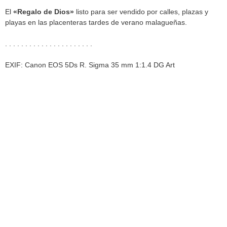
El
«Regalo de Dios»
listo para ser vendido por calles, plazas y
playas en las placenteras tardes de verano malagueñas.
. . . . . . . . . . . . . . . . . . . . . .
EXIF: Canon EOS 5Ds R. Sigma 35 mm 1:1.4 DG Art