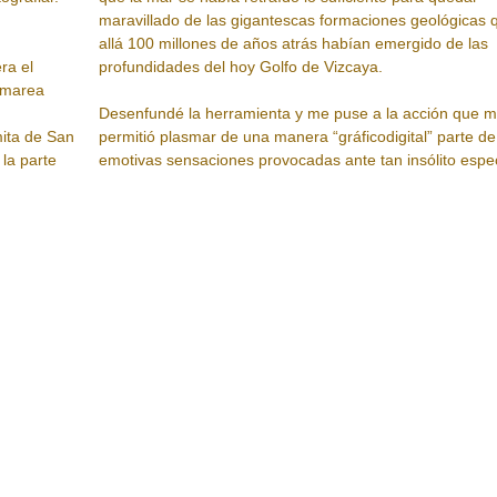
maravillado de las gigantescas formaciones geológicas 
allá 100 millones de años atrás habían emergido de las
ra el
profundidades del hoy Golfo de Vizcaya.
a marea
Desenfundé la herramienta y me puse a la acción que 
mita de San
permitió plasmar de una manera “gráficodigital” parte de
la parte
emotivas sensaciones provocadas ante tan insólito espe