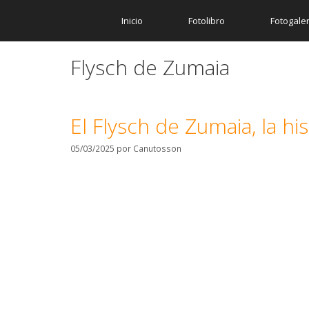
Inicio
Fotolibro
Fotogaler
Flysch de Zumaia
El Flysch de Zumaia, la hist
05/03/2025
por
Canutosson