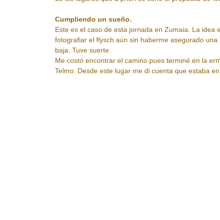
Cumpliendo un sueño.
Este es el caso de esta jornada en Zumaia. La idea e
fotografiar el flysch aún sin haberme asegurado un
baja. Tuve suerte.
Me costó encontrar el camino pues terminé en la er
Telmo. Desde este lugar me di cuenta que estaba en 