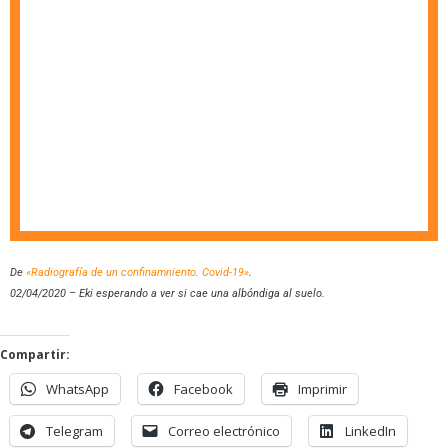
De
«Radiografía de un confinamniento. Covid-19»
.
02/04/2020 – Eki esperando a ver si cae una albóndiga al suelo.
Compartir:
WhatsApp
Facebook
Imprimir
Telegram
Correo electrónico
LinkedIn