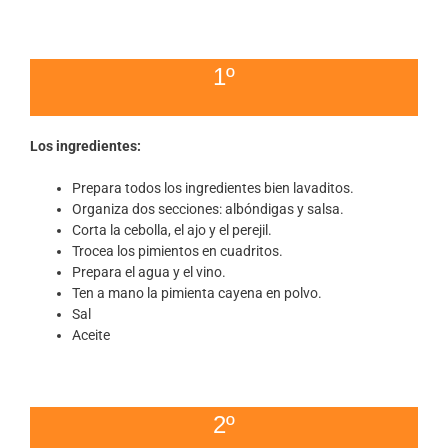
1º
Los ingredientes:
Prepara todos los ingredientes bien lavaditos.
Organiza dos secciones: albóndigas y salsa.
Corta la cebolla, el ajo y el perejil.
Trocea los pimientos en cuadritos.
Prepara el agua y el vino.
Ten a mano la pimienta cayena en polvo.
Sal
Aceite
2º