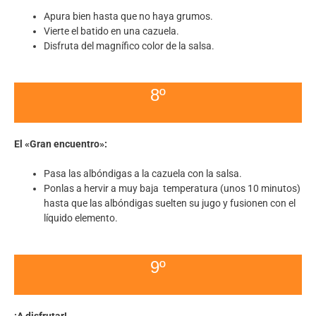
Apura bien hasta que no haya grumos.
Vierte el batido en una cazuela.
Disfruta del magnífico color de la salsa.
8º
El «Gran encuentro»:
Pasa las albóndigas a la cazuela con la salsa.
Ponlas a hervir a muy baja temperatura (unos 10 minutos)
hasta que las albóndigas suelten su jugo y fusionen con el
líquido elemento.
9º
¡A disfrutar!