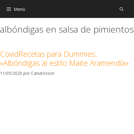
Menú
albóndigas en salsa de pimientos
CovidRecetas para Dummies:
«Albóndigas al estilo Maite Aramendía»
11/05/2020
por
Canutosson