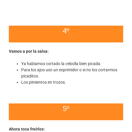
4º
Vamos a por la salsa:
Ya habíamos cortado la cebolla bien picada.
Para los ajos uso un exprimidor o si no los cortarmos
picaditos.
Los pimientos en trozos.
5º
Ahora toca freírlos: