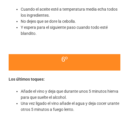
Cuando el aceite esté a temperatura media echa todos
los ingredientes.
No dejes que se dore la cebolla.
Y espera para el siguiente paso cuando todo esté
blandito.
6º
Los últimos toques:
Añade el vino y deja que durante unos 5 minutos hierva
para que suelte el alcohol.
Una vez ligado el vino añade el agua y deja cocer urante
otros 5 minutos a fuego lento.